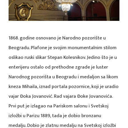
1868. godine osnovano je Narodno pozorište u
Beogradu. Plafone je svojim monumentalnim stilom
oslikao ruski slikar Stepan Kolesnikov. Jedino što je u
enterijeru ostalo od prethodne zgrade je luster
Narodnog pozorišta u Beogradu i medaljon sa likom
kneza Mihaila, iznad portala pozornice, koji je uradio
vajar Đoka Jovanović. Rad vajara Đoke Jovanovića.
Prvi put je izlagao na Pariskom salonu i Svetskoj
izložbi u Parizu 1889, tada je dobio bronzanu
medalju. Dobio je zlatnu medalju na Svetskoj izložbi