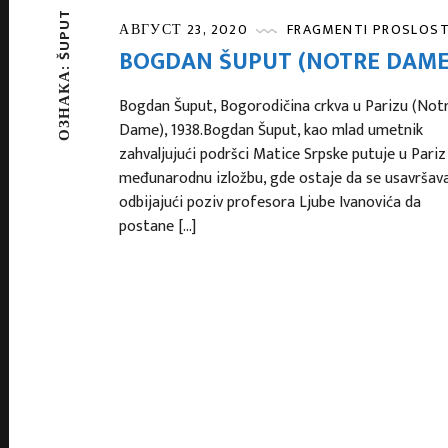
ŠUPUT
АВГУСТ 23, 2020
FRAGMENTI PROSLOST
BOGDAN ŠUPUT (NOTRE DAME
ОЗНАКА:
Bogdan Šuput, Bogorodičina crkva u Parizu (Not
Dame), 1938.Bogdan Šuput, kao mlad umetnik
zahvaljujući podršci Matice Srpske putuje u Pariz
međunarodnu izložbu, gde ostaje da se usavršava
odbijajući poziv profesora Ljube Ivanovića da
postane […]