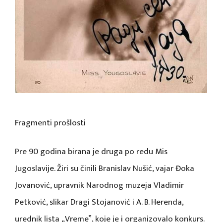
Fragmenti prošlosti
Pre 90 godina birana je druga po redu Mis
Jugoslavije. Žiri su činili Branislav Nušić, vajar Đoka
Jovanović, upravnik Narodnog muzeja Vladimir
Petković, slikar Dragi Stojanović i A. B. Herenda,
urednik lista „Vreme”, koje je i organizovalo konkurs.