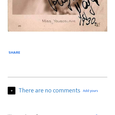
SHARE
There are no comments
+
Add yours