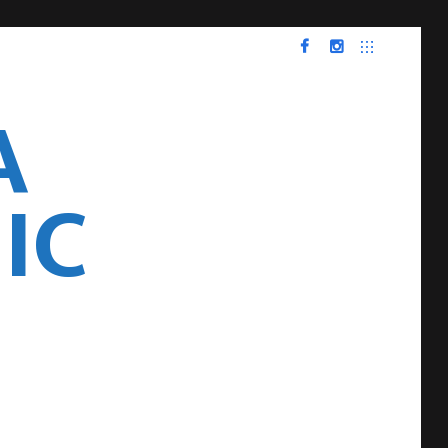
FACEBOOK
INSTAGRAM
A
IC