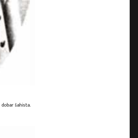
 dobar šahista.