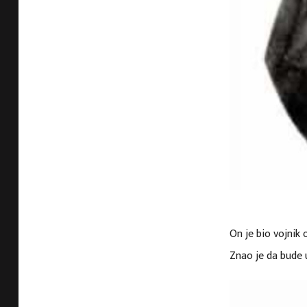
On je bio vojnik 
Znao je da bude u