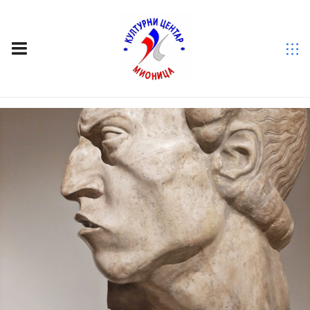
ОЗНАКА:
VIRTUELNA TURA DELA IVANA
MEŠTROVIĆA