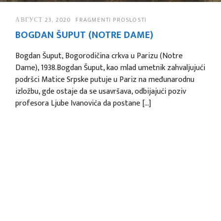
АВГУСТ 23, 2020
FRAGMENTI PROSLOSTI
BOGDAN ŠUPUT (NOTRE DAME)
Bogdan Šuput, Bogorodičina crkva u Parizu (Notre
Dame), 1938.Bogdan Šuput, kao mlad umetnik zahvaljujući
podršci Matice Srpske putuje u Pariz na međunarodnu
izložbu, gde ostaje da se usavršava, odbijajući poziv
profesora Ljube Ivanovića da postane […]